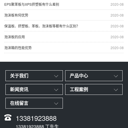
EPS聚苯板与XPS挤塑板有什么差别
2020-08
泡沫板有何优势
2020-08
保温板、挤塑板、苯板、泡沫板等都有什么区别？
2020-08
泡沫板的应用
2020-08
泡沫箱的性能优势
2020-08
关于我们
产品中心
新闻资讯
工程案例
在线留言
13381923888
13381923888 丁先生