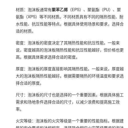
材质：泡沫板通常有
聚苯乙烯
（EPS）、聚氨酯（PU）、聚
氨酯（XPS）等不同材质。不同材质具有不同的隔热性能、耐
水性能、抗压性能等特点。根据具体使用场景和要求，选择合
适的材质。
密度：泡沫板的密度决定了其隔热性能和抗压性能。一般来
说，密度越高的泡沫板隔热性能和抗压性能越好，但价格也更
高。根据具体需求选择合适的密度。
厚度：泡沫板的厚度直接影响其隔热性能。一般来说，厚度越
大的泡沫板隔热性能越好。根据需要隔热的环境温度和要求选
择合适的厚度。
尺寸：泡沫板的尺寸也是选择的一个重要因素。根据具体施工
需求和场地条件选择合适的尺寸，以减少浪费和提高施工效
率。
火灾等级：泡沫板的火灾等级是一个重要的性能指标。根据建
筑的安全要求和法规规定，选择符合相应火灾等级要求的泡沫